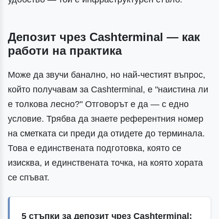
Депозит чрез Cashterminal — как
работи на практика
Може да звучи банално, но най-честият въпрос,
който получавам за Cashterminal, е "наистина ли
е толкова лесно?" Отговорът е да — с едно
условие. Трябва да знаете референтния номер
на сметката си преди да отидете до терминала.
Това е единствената подготовка, която се
изисква, и единствената точка, на която хората
се спъват.
5 стъпки за депозит чрез Cashterminal: