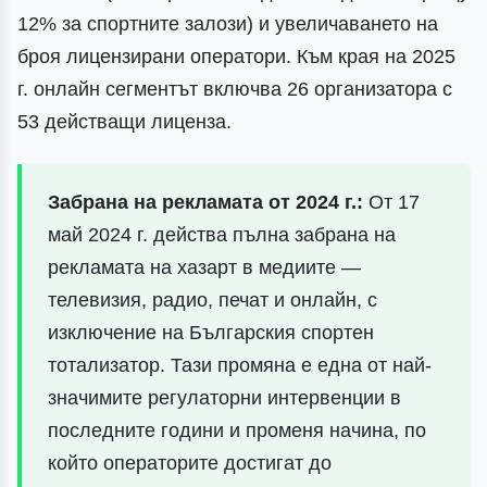
12% за спортните залози) и увеличаването на
броя лицензирани оператори. Към края на 2025
г. онлайн сегментът включва 26 организатора с
53 действащи лиценза.
Забрана на рекламата от 2024 г.:
От 17
май 2024 г. действа пълна забрана на
рекламата на хазарт в медиите —
телевизия, радио, печат и онлайн, с
изключение на Българския спортен
тотализатор. Тази промяна е една от най-
значимите регулаторни интервенции в
последните години и променя начина, по
който операторите достигат до