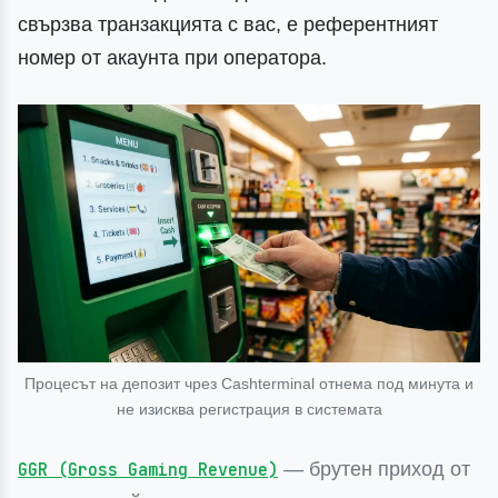
свързва транзакцията с вас, е референтният
номер от акаунта при оператора.
Процесът на депозит чрез Cashterminal отнема под минута и
не изисква регистрация в системата
— брутен приход от
GGR (Gross Gaming Revenue)