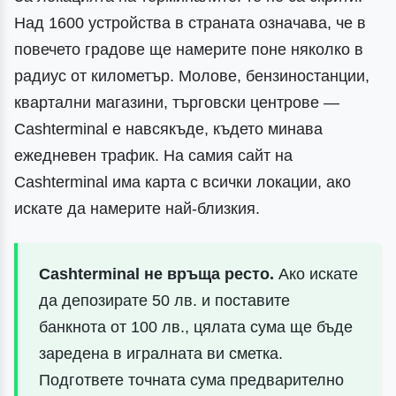
Над 1600 устройства в страната означава, че в
повечето градове ще намерите поне няколко в
радиус от километър. Молове, бензиностанции,
квартални магазини, търговски центрове —
Cashterminal е навсякъде, където минава
ежедневен трафик. На самия сайт на
Cashterminal има карта с всички локации, ако
искате да намерите най-близкия.
Cashterminal не връща ресто.
Ако искате
да депозирате 50 лв. и поставите
банкнота от 100 лв., цялата сума ще бъде
заредена в игралната ви сметка.
Подгответе точната сума предварително