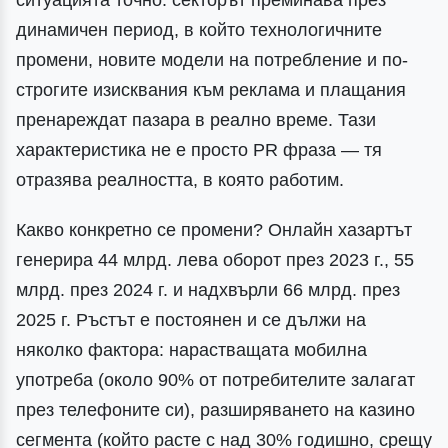
ситуацията точно: секторът преминава през
динамичен период, в който технологичните
промени, новите модели на потребление и по-
строгите изисквания към реклама и плащания
пренареждат пазара в реално време. Тази
характеристика не е просто PR фраза — тя
отразява реалността, в която работим.
Какво конкретно се промени? Онлайн хазартът
генерира 44 млрд. лева оборот през 2023 г., 55
млрд. през 2024 г. и надхвърли 66 млрд. през
2025 г. Ръстът е постоянен и се дължи на
няколко фактора: нарастващата мобилна
употреба (около 90% от потребителите залагат
през телефоните си), разширяването на казино
сегмента (който расте с над 30% годишно, срещу