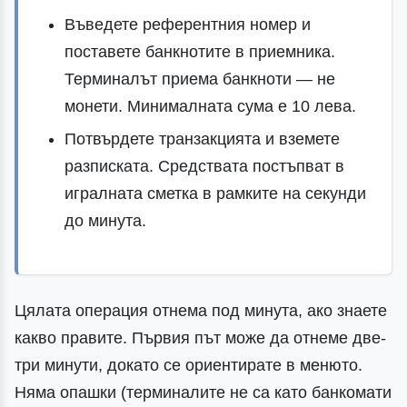
Въведете референтния номер и
поставете банкнотите в приемника.
Терминалът приема банкноти — не
монети. Минималната сума е 10 лева.
Потвърдете транзакцията и вземете
разписката. Средствата постъпват в
игралната сметка в рамките на секунди
до минута.
Цялата операция отнема под минута, ако знаете
какво правите. Първия път може да отнеме две-
три минути, докато се ориентирате в менюто.
Няма опашки (терминалите не са като банкомати