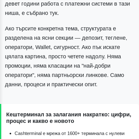
девет години работа с платежни системи в тази
ниша, е събрано тук.
Ако търсите конкретна тема, структурата е
разделена на ясни секции — депозит, теглене,
оператори, Wallet, сигурност. Ако пък искате
цялата картина, просто четете надолу. Няма
промоции, няма класации на "най-добри
оператори", няма партньорски линкове. Само
данни, процеси и практически опит.
Кештерминал за залагания накратко: цифри,
процес и какво е новото
Cashterminal е мрежа от 1600+ терминала с нулеви