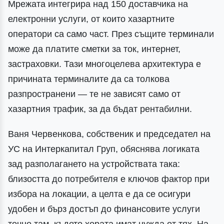
Мрежата интегрира над 150 доставчика на
електронни услуги, от които хазартните
оператори са само част. През същите терминали
може да платите сметки за ток, интернет,
застраховки. Тази многоцелева архитектура е
причината терминалите да са толкова
разпространени — те не зависят само от
хазартния трафик, за да бъдат рентабилни.
Ваня Червенкова, собственик и председател на
УС на Интеркапитал Груп, обяснява логиката
зад разполагането на устройствата така:
близостта до потребителя е ключов фактор при
избора на локации, а целта е да се осигури
удобен и бърз достъп до финансовите услуги