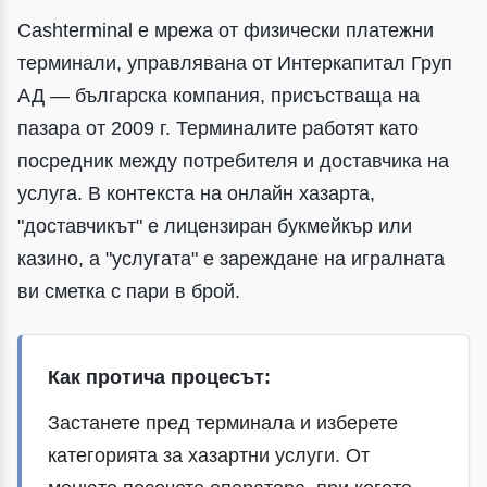
Cashterminal е мрежа от физически платежни
терминали, управлявана от Интеркапитал Груп
АД — българска компания, присъстваща на
пазара от 2009 г. Терминалите работят като
посредник между потребителя и доставчика на
услуга. В контекста на онлайн хазарта,
"доставчикът" е лицензиран букмейкър или
казино, а "услугата" е зареждане на игралната
ви сметка с пари в брой.
Как протича процесът:
Застанете пред терминала и изберете
категорията за хазартни услуги. От