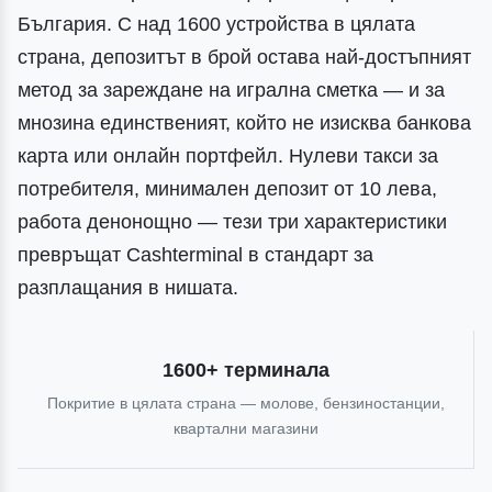
България. С над 1600 устройства в цялата
страна, депозитът в брой остава най-достъпният
метод за зареждане на игрална сметка — и за
мнозина единственият, който не изисква банкова
карта или онлайн портфейл. Нулеви такси за
потребителя, минимален депозит от 10 лева,
работа денонощно — тези три характеристики
превръщат Cashterminal в стандарт за
разплащания в нишата.
1600+ терминала
Покритие в цялата страна — молове, бензиностанции,
квартални магазини