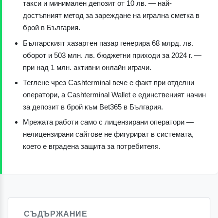
такси и минимален депозит от 10 лв. — най-
достъпният метод за зареждане на игрална сметка в
брой в България.
Българският хазартен пазар генерира 68 млрд. лв.
оборот и 503 млн. лв. бюджетни приходи за 2024 г. —
при над 1 млн. активни онлайн играчи.
Теглене чрез Cashterminal вече е факт при отделни
оператори, а Cashterminal Wallet е единственият начин
за депозит в брой към Bet365 в България.
Мрежата работи само с лицензирани оператори —
нелицензирани сайтове не фигурират в системата,
което е вградена защита за потребителя.
СЪДЪРЖАНИЕ