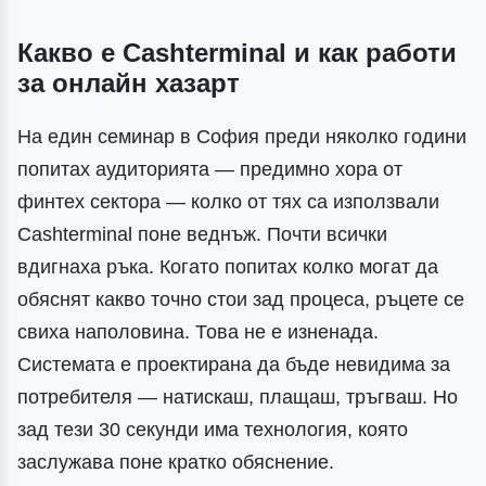
Какво е Cashterminal и как работи
за онлайн хазарт
На един семинар в София преди няколко години
попитах аудиторията — предимно хора от
финтех сектора — колко от тях са използвали
Cashterminal поне веднъж. Почти всички
вдигнаха ръка. Когато попитах колко могат да
обяснят какво точно стои зад процеса, ръцете се
свиха наполовина. Това не е изненада.
Системата е проектирана да бъде невидима за
потребителя — натискаш, плащаш, тръгваш. Но
зад тези 30 секунди има технология, която
заслужава поне кратко обяснение.