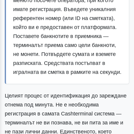
менюто посочете оператора, при когото
имате регистрация. Въведете уникалния
референтен номер (или ID на сметката),
който ви е предоставен от платформата.
Поставете банкнотите в приемника —
терминалът приема само цели банкноти,
не монети. Потвърдете сумата и вземете
разписката. Средствата постъпват в
игралната ви сметка в рамките на секунди.
Целият процес от идентификация до зареждане
отнема под минута. Не е необходима
регистрация в самата Cashterminal система —
терминалът не ви познава, не ви пита за име и
не пази лични данни. Единственото, което