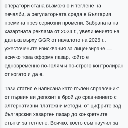
оператори стана възможно и теглене на
печалби, а регулаторната среда в България
премина през сериозни промени. Забраната на
хазартната реклама от 2024 г., увеличението на
данъка върху GGR от началото на 2026 г.,
ужесточените изисквания за лицензиране —
всичко това оформя пазар, който е
едновременно по-голям и по-строго контролиран
от когато и да е.
Тази статия е написана като пълен справочник:
от първия ви депозит в брой до сравнението с
алтернативни платежни методи, от цифрите зад
българския хазартен пазар до конкретните
стъпки за теглене. Всичко, което съм научил за