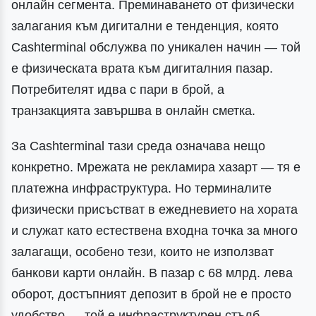
онлайн сегмента. Преминаването от физически
залагания към дигитални е тенденция, която
Cashterminal обслужва по уникален начин — той
е физическата врата към дигиталния пазар.
Потребителят идва с пари в брой, а
транзакцията завършва в онлайн сметка.
За Cashterminal тази среда означава нещо
конкретно. Мрежата не рекламира хазарт — тя е
платежна инфраструктура. Но терминалите
физически присъстват в ежедневието на хората
и служат като естествена входна точка за много
залагащи, особено тези, които не използват
банкови карти онлайн. В пазар с 68 млрд. лева
оборот, достъпният депозит в брой не е просто
удобство — той е инфраструктурен стълб.