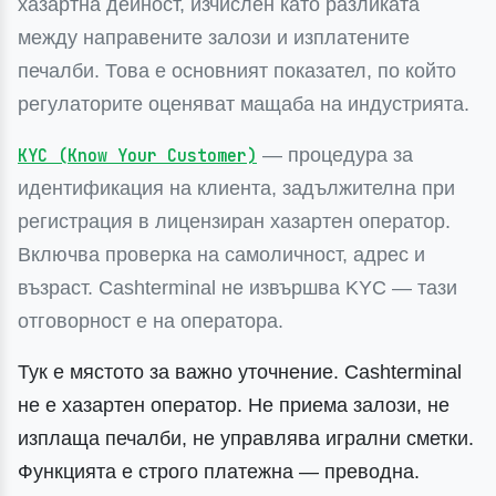
хазартна дейност, изчислен като разликата
между направените залози и изплатените
печалби. Това е основният показател, по който
регулаторите оценяват мащаба на индустрията.
— процедура за
KYC (Know Your Customer)
идентификация на клиента, задължителна при
регистрация в лицензиран хазартен оператор.
Включва проверка на самоличност, адрес и
възраст. Cashterminal не извършва KYC — тази
отговорност е на оператора.
Тук е мястото за важно уточнение. Cashterminal
не е хазартен оператор. Не приема залози, не
изплаща печалби, не управлява игрални сметки.
Функцията е строго платежна — преводна.