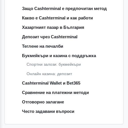
Защо Cashterminal е предпочитан метод
Какво е Cashterminal и как работи
Хазартният пазар в България
Депозит чрез Cashterminal
Теглене на печалби
Букмейкъри и казина с поддръжка
Спортни залози: букмейкъри
Онлайн казина: депозит
Cashterminal Wallet и Bet365
Сравнение на платежни методи
Отговорно залагане
Често задавани въпроси