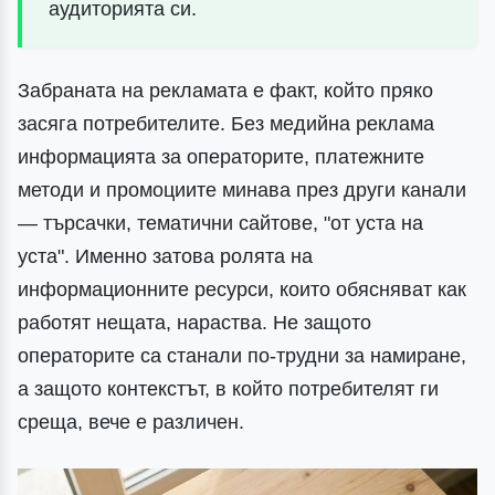
аудиторията си.
Забраната на рекламата е факт, който пряко
засяга потребителите. Без медийна реклама
информацията за операторите, платежните
методи и промоциите минава през други канали
— търсачки, тематични сайтове, "от уста на
уста". Именно затова ролята на
информационните ресурси, които обясняват как
работят нещата, нараства. Не защото
операторите са станали по-трудни за намиране,
а защото контекстът, в който потребителят ги
среща, вече е различен.