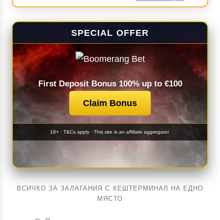
SPECIAL OFFER
First Deposit Bonus 100% up to €100
Claim Bonus
18+ · T&Cs apply · This site is an affiliate aggregator.
ВСИЧКО ЗА ЗАЛАГАНИЯ С КЕШТЕРМИНАЛ НА ЕДНО
МЯСТО