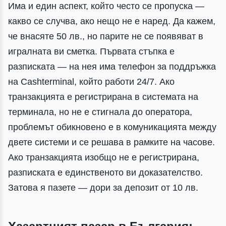
Има и един аспект, който често се пропуска —
какво се случва, ако нещо не е наред. Да кажем,
че внасяте 50 лв., но парите не се появяват в
игралната ви сметка. Първата стъпка е
разписката — на нея има телефон за поддръжка
на Cashterminal, който работи 24/7. Ако
транзакцията е регистрирана в системата на
терминала, но не е стигнала до оператора,
проблемът обикновено е в комуникацията между
двете системи и се решава в рамките на часове.
Ако транзакцията изобщо не е регистрирана,
разписката е единственото ви доказателство.
Затова я пазете — дори за депозит от 10 лв.