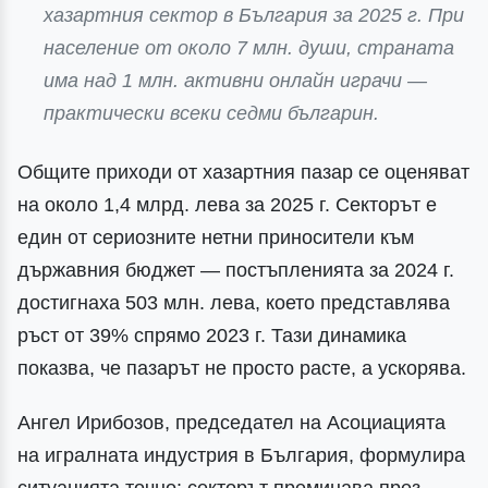
хазартния сектор в България за 2025 г. При
население от около 7 млн. души, страната
има над 1 млн. активни онлайн играчи —
практически всеки седми българин.
Общите приходи от хазартния пазар се оценяват
на около 1,4 млрд. лева за 2025 г. Секторът е
един от сериозните нетни приносители към
държавния бюджет — постъпленията за 2024 г.
достигнаха 503 млн. лева, което представлява
ръст от 39% спрямо 2023 г. Тази динамика
показва, че пазарът не просто расте, а ускорява.
Ангел Ирибозов, председател на Асоциацията
на игралната индустрия в България, формулира