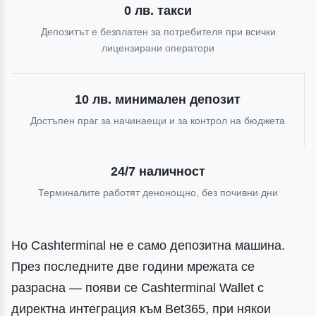
0 лв. такси
Депозитът е безплатен за потребителя при всички
лицензирани оператори
10 лв. минимален депозит
Достъпен праг за начинаещи и за контрол на бюджета
24/7 наличност
Терминалите работят денонощно, без почивни дни
Но Cashterminal не е само депозитна машина.
През последните две години мрежата се
разрасна — появи се Cashterminal Wallet с
директна интеграция към Bet365, при някои