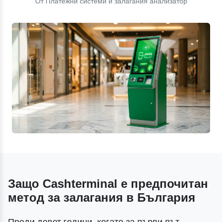
От Платежни системи и залагания анализатор
Защо Cashterminal е предпочитан
метод за залагания в България