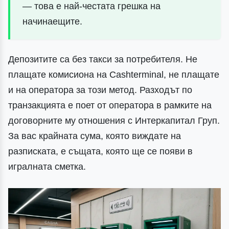
— това е най-честата грешка на
начинаещите.
Депозитите са без такси за потребителя. Не
плащате комисиона на Cashterminal, не плащате
и на оператора за този метод. Разходът по
транзакцията е поет от оператора в рамките на
договорните му отношения с Интеркапитал Груп.
За вас крайната сума, която виждате на
разписката, е същата, която ще се появи в
игралната сметка.