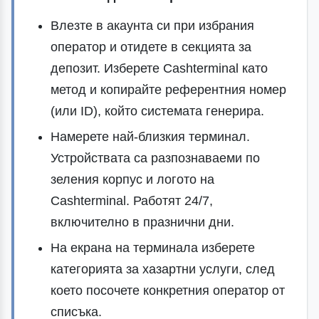
Влезте в акаунта си при избрания
оператор и отидете в секцията за
депозит. Изберете Cashterminal като
метод и копирайте референтния номер
(или ID), който системата генерира.
Намерете най-близкия терминал.
Устройствата са разпознаваеми по
зеления корпус и логото на
Cashterminal. Работят 24/7,
включително в празнични дни.
На екрана на терминала изберете
категорията за хазартни услуги, след
което посочете конкретния оператор от
списъка.